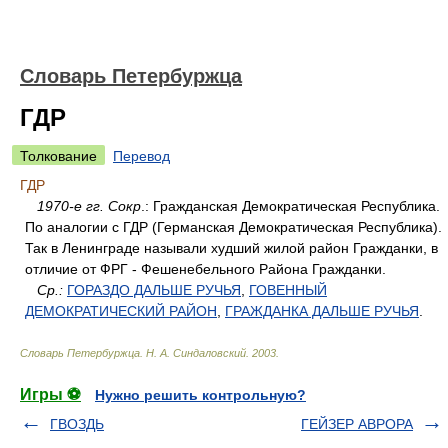
Словарь Петербуржца
ГДР
Толкование
Перевод
ГДР
1970-е гг. Сокр
.: Гражданская Демократическая Республика.
По аналогии с ГДР (Германская Демократическая Республика).
Так в Ленинграде называли худший жилой район Гражданки, в
отличие от ФРГ - Фешенебельного Района Гражданки.
Ср.:
ГОРАЗДО ДАЛЬШЕ РУЧЬЯ
,
ГОВЕННЫЙ
ДЕМОКРАТИЧЕСКИЙ РАЙОН
,
ГРАЖДАНКА ДАЛЬШЕ РУЧЬЯ
.
Словарь Петербуржца
.
Н. А. Синдаловский
.
2003
.
Игры ⚽
Нужно решить контрольную?
ГВОЗДЬ
ГЕЙЗЕР АВРОРА