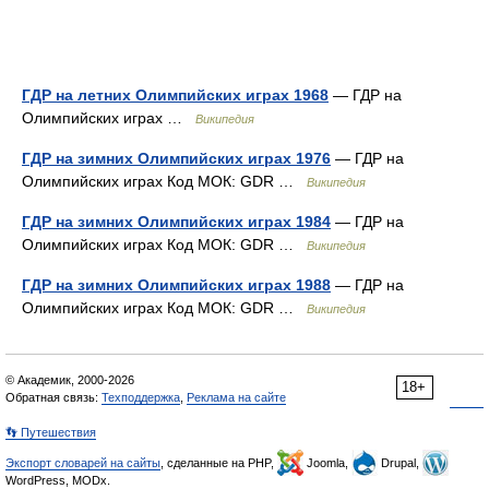
ГДР на летних Олимпийских играх 1968
— ГДР на
Олимпийских играх …
Википедия
ГДР на зимних Олимпийских играх 1976
— ГДР на
Олимпийских играх Код МОК: GDR …
Википедия
ГДР на зимних Олимпийских играх 1984
— ГДР на
Олимпийских играх Код МОК: GDR …
Википедия
ГДР на зимних Олимпийских играх 1988
— ГДР на
Олимпийских играх Код МОК: GDR …
Википедия
© Академик, 2000-2026
18+
Обратная связь:
Техподдержка
,
Реклама на сайте
👣 Путешествия
Экспорт словарей на сайты
, сделанные на PHP,
Joomla,
Drupal,
WordPress, MODx.