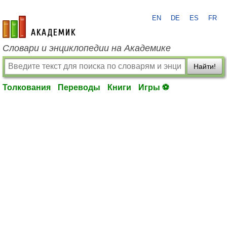
EN
DE
ES
FR
academic.ru
Словари и энциклопедии на Академике
Найти!
Толкования
Переводы
Книги
Игры ⚽